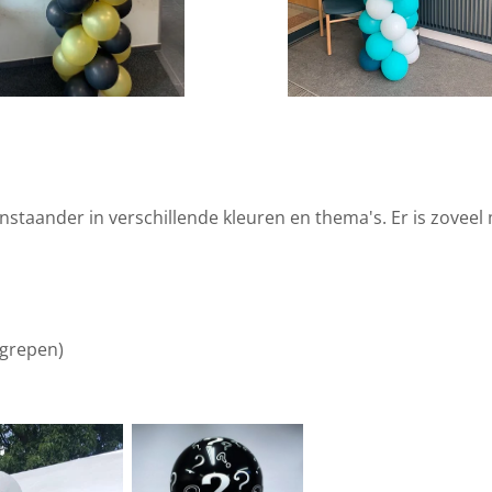
nstaander in verschillende kleuren en thema's. Er is zoveel 
egrepen)