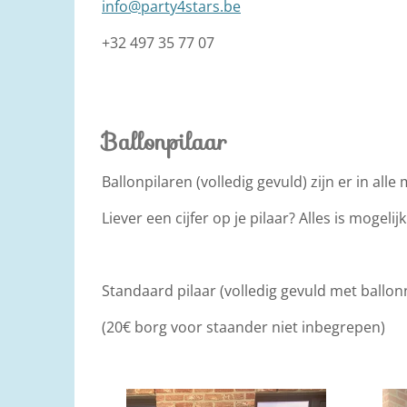
info@party4stars.be
+32 497 35 77 07
Ballonpilaar
Ballonpilaren (volledig gevuld) zijn er in al
Liever een cijfer op je pilaar? Alles is mogelijk
Standaard pilaar (volledig gevuld met ballo
(20€ borg voor staander niet inbegrepen)