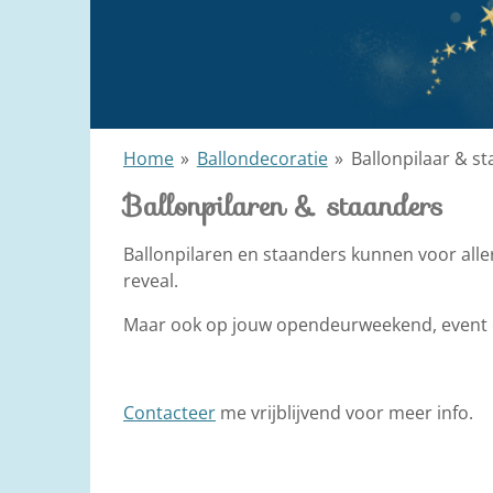
Home
»
Ballondecoratie
»
Ballonpilaar & s
Ballonpilaren & staanders
Ballonpilaren en staanders kunnen voor all
reveal.
Maar ook op jouw opendeurweekend, event of
Contacteer
me vrijblijvend voor meer info.