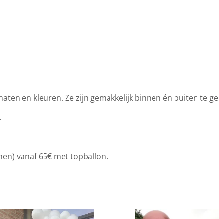
le maten en kleuren. Ze zijn gemakkelijk binnen én buiten te g
.
nnen) vanaf 65€ met topballon.