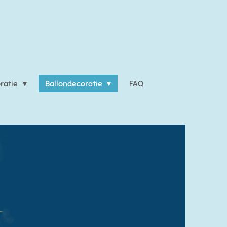
ratie
Ballondecoratie
FAQ