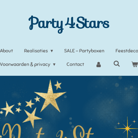
Party4Stars
About
Realisaties
SALE - Partyboxen
Feestdeco
Voorwaarden & privacy
Contact