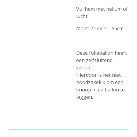
Vul hem met helium of
lucht.
Maat:
22 inch = 56
cm
Deze folieballon heeft
een zelfsluitend
ventiel.
Hierdoor is het niet
noodzakelijk om een
knoop in de ballon te
leggen.