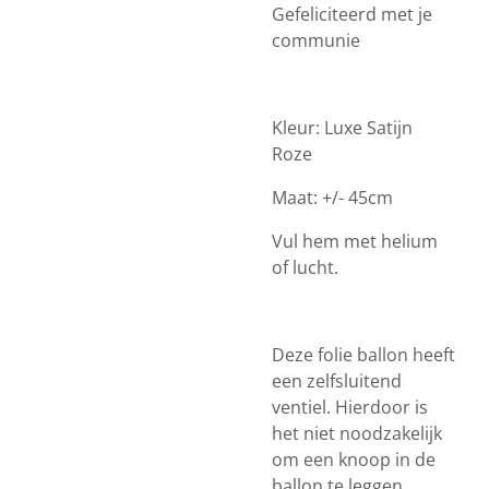
Gefeliciteerd met je
communie
Kleur: Luxe Satijn
Roze
Maat: +/- 45cm
Vul hem met helium
of lucht.
Deze folie ballon heeft
een zelfsluitend
ventiel. Hierdoor is
het niet noodzakelijk
om een knoop in de
ballon te leggen.