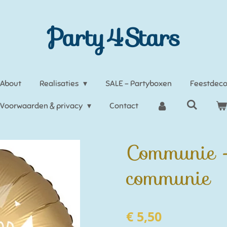
Party4Stars
About
Realisaties
SALE - Partyboxen
Feestdeco
Voorwaarden & privacy
Contact
Communie - 
communie
€ 5,50