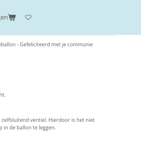
gen
eballon - Gefeliciteerd met je communie
ht.
 zelfsluitend ventiel. Hierdoor is het niet
 in de ballon te leggen.