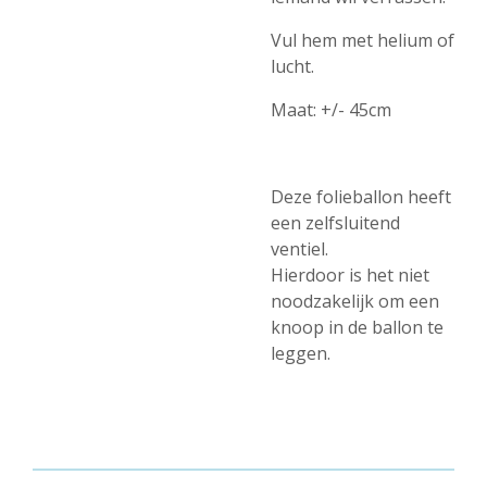
Vul hem met helium of
lucht.
Maat:
+/-
45cm
Deze folieballon heeft
een zelfsluitend
ventiel.
Hierdoor is het niet
noodzakelijk om een
knoop in de ballon te
leggen.